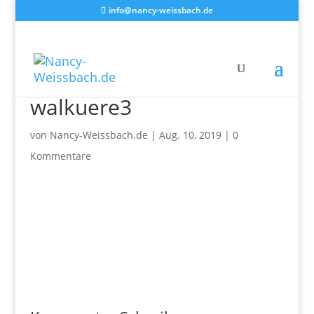
info@nancy-weissbach.de
walkuere3
von
Nancy-Weissbach.de
|
Aug. 10, 2019
|
0
Kommentare