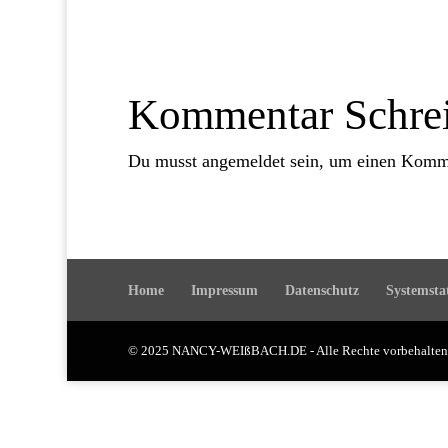
Kommentar Schre
Du musst
angemeldet
sein, um einen Komm
Home
Impressum
Datenschutz
Systemsta
© 2025 NANCY-WEIßBACH.DE - Alle Rechte vorbehalt