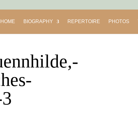
HOME
BIOGRAPHY
REPERTOIRE
PHOTOS
uennhilde,-
hes-
-3