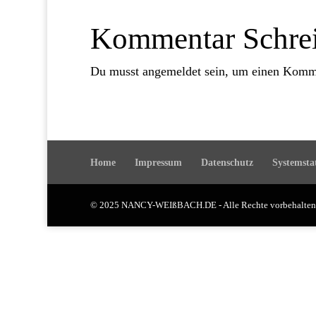
Kommentar Schre
Du musst
angemeldet
sein, um einen Komm
Home
Impressum
Datenschutz
Systemsta
© 2025 NANCY-WEIßBACH.DE - Alle Rechte vorbehalt