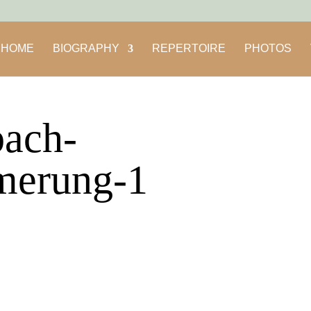
HOME
BIOGRAPHY
REPERTOIRE
PHOTOS
bach-
merung-1