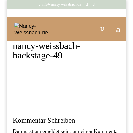
info@nancy-weissbach.de
nancy-weissbach-
backstage-49
Kommentar Schreiben
Du musst
angemeldet
sein, um einen Kommentar