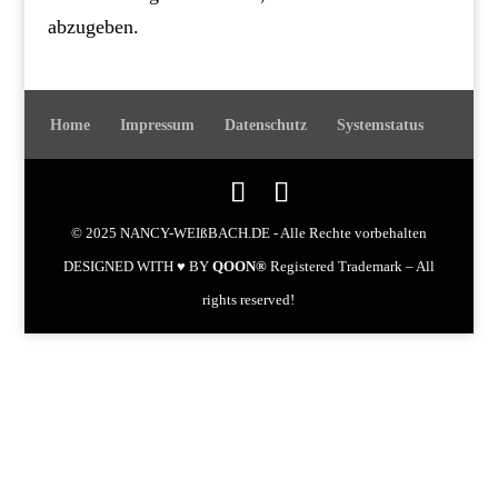
abzugeben.
Home
Impressum
Datenschutz
Systemstatus
© 2025 NANCY-WEIßBACH.DE - Alle Rechte vorbehalten
DESIGNED WITH ♥ BY
QOON®
Registered Trademark – All
rights reserved!