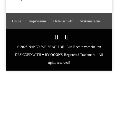
Home
Impressum
Datenschutz
Systemstatus
© 2025 NANCY-WEIßBACH.DE - Alle Rechte vorbehalten
DESIGNED WITH ♥ BY
QOON®
Registered Trademark – All
rights reserved!