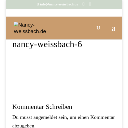
info@nancy-weissbach.de
nancy-weissbach-6
Kommentar Schreiben
Du musst
angemeldet
sein, um einen Kommentar
abzugeben.