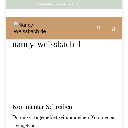
info@nancy-weissbach.de
nancy-weissbach-1
Kommentar Schreiben
Du musst
angemeldet
sein, um einen Kommentar
abzugeben.