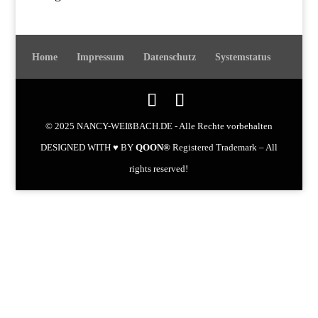
Home
Impressum
Datenschutz
Systemstatus
© 2025 NANCY-WEIßBACH.DE - Alle Rechte vorbehalten
DESIGNED WITH ♥ BY
QOON®
Registered Trademark – All
rights reserved!