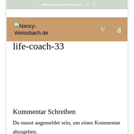
info@nancy-weissbach.de
life-coach-33
Kommentar Schreiben
Du musst
angemeldet
sein, um einen Kommentar
abzugeben.