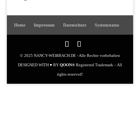
Home
Impressum
Datenschutz
Systemstatus
© 2025 NANCY-WEIßBACH.DE - Alle Rechte vorbehalten
DESIGNED WITH ♥ BY
QOON®
Registered Trademark – All
rights reserved!