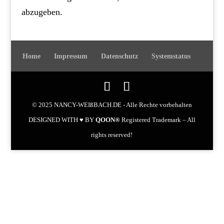
abzugeben.
Home
Impressum
Datenschutz
Systemstatus
© 2025 NANCY-WEIßBACH.DE - Alle Rechte vorbehalten
DESIGNED WITH ♥ BY
QOON®
Registered Trademark – All
rights reserved!