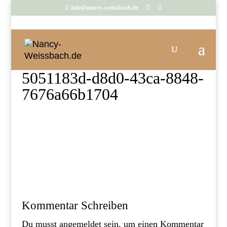
info@nancy-weissbach.de
5051183d-d8d0-43ca-8848-
7676a66b1704
Kommentar Schreiben
Du musst
angemeldet
sein, um einen Kommentar