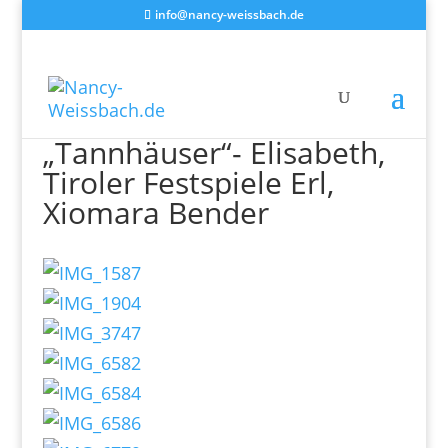
info@nancy-weissbach.de
„Tannhäuser“- Elisabeth,
Tiroler Festspiele Erl,
Xiomara Bender