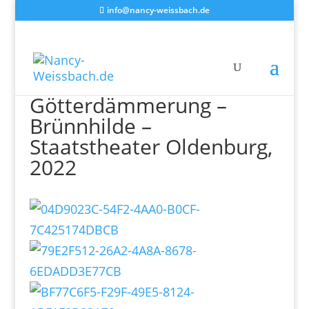
info@nancy-weissbach.de
Götterdämmerung –
Brünnhilde –
Staatstheater Oldenburg,
2022